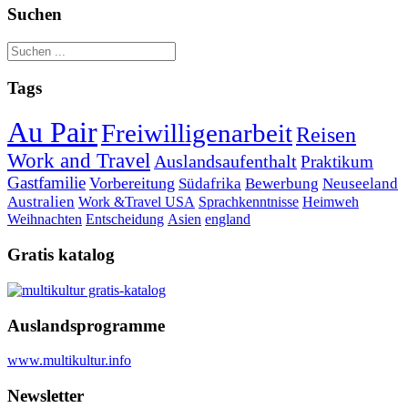
Suchen
Tags
Au Pair
Freiwilligenarbeit
Reisen
Work and Travel
Auslandsaufenthalt
Praktikum
Gastfamilie
Vorbereitung
Südafrika
Bewerbung
Neuseeland
Australien
Work &Travel
USA
Sprachkenntnisse
Heimweh
Weihnachten
Entscheidung
Asien
england
Gratis katalog
Auslandsprogramme
www.multikultur.info
Newsletter