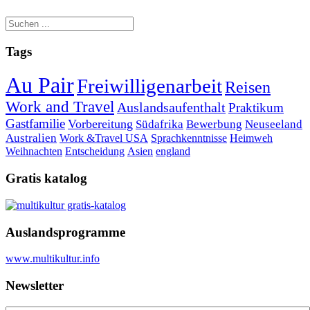
Tags
Au Pair
Freiwilligenarbeit
Reisen
Work and Travel
Auslandsaufenthalt
Praktikum
Gastfamilie
Vorbereitung
Südafrika
Bewerbung
Neuseeland
Australien
Work &Travel
USA
Sprachkenntnisse
Heimweh
Weihnachten
Entscheidung
Asien
england
Gratis katalog
Auslandsprogramme
www.multikultur.info
Newsletter