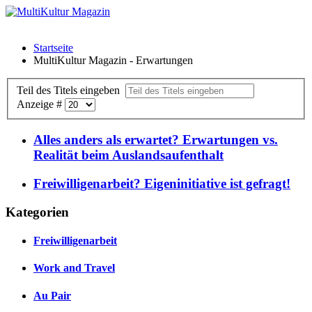
Startseite
MultiKultur Magazin - Erwartungen
Teil des Titels eingeben
Anzeige #
Alles anders als erwartet? Erwartungen vs.
Realität beim Auslandsaufenthalt
Freiwilligenarbeit? Eigeninitiative ist gefragt!
Kategorien
Freiwilligenarbeit
Work and Travel
Au Pair