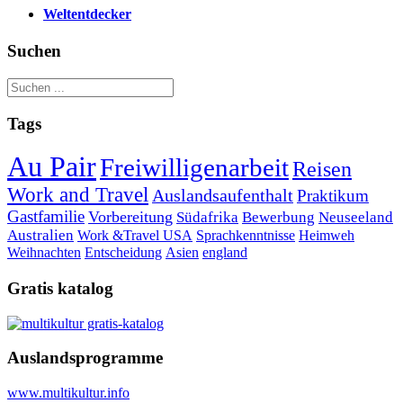
Weltentdecker
Suchen
Tags
Au Pair
Freiwilligenarbeit
Reisen
Work and Travel
Auslandsaufenthalt
Praktikum
Gastfamilie
Vorbereitung
Südafrika
Bewerbung
Neuseeland
Australien
Work &Travel
USA
Sprachkenntnisse
Heimweh
Weihnachten
Entscheidung
Asien
england
Gratis katalog
Auslandsprogramme
www.multikultur.info